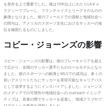
を形作る上で重要でした。彼は10年以上にわたりLAギャ
ラクシーでプレーし、フランチャイズとリーグそのものの
象徴となりました。彼のフィールドでの貢献と地域社会へ
の関与は、アメリカのスポーツ文化におけるサッカーの地
位を確固たるものにしました。
コビー・ジョーンズの影響
コビー・ジョーンズの影響は、彼のプレーキャリアを超え
て広がり、全国のサッカー選手たちのロールモデルとなり
ました。彼のスポーツへの献身とMLSでの成功は、多くの
若いアスリートたちにサッカーを実現可能なキャリアパス
として追求するようにインスパイアしました。ジョーンズ
のメディアでの可視性や地域社会への outreach イニシア
ティブは、若者の間でサッカーを促進し、地域クラブやプ
ログラムへの参加を奨励しました。