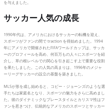
を与えました。
サッカー人気の成長
1990年代は、アメリカにおけるサッカーの転機を迎え、
スポーツがファンの間で traction を得始めました。1994
年にアメリカで開催されたFIFAワールドカップは、サッカ
ーのプロフィールを高め、何百万もの人々にスポーツを紹
介し、草の根レベルでの関心を引き起こす上で重要な役割
を果たしました。この人気の高まりは、1996年のメジャ
ーリーグサッカーの設立の基盤を築きました。
MLSが形を成し始めると、コビー・ジョーンズのような選
手たちは家庭名となり、スポーツの魅力をさらに高めまし
た。彼のダイナミックなプレースタイルとカリスマ性はフ
ァンを惹きつけ、伝統的なアメリカのスポーツとサッカー