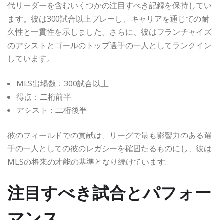
代リーダーを含むいくつかの注目すべき記録を保持してい
ます。彼は300試合以上プレーし、キャリアを通じての耐
久性と一貫性を示しました。さらに、彼はフランチャイズ
のアシストとゴールのトップ選手の一人としてランクイン
しています。
MLS出場数：300試合以上
得点：二桁前半
アシスト：二桁後半
彼のフィールドでの貢献は、リーグで最も影響力のある選
手の一人としての彼のレガシーを確固たるものにし、彼は
MLSの将来の才能の基準となり続けています。
注目すべき試合とパフォー
マンス