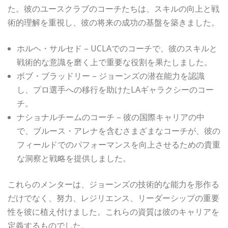
た。彼のユースクラブのコーチたちは、スキルの向上と戦
術的理解を重視し、彼の将来の成功の基盤を築きました。
ホルヘ・サルセド – UCLAでのコーチで、彼のスキルと
戦術的な意識を磨く上で重要な役割を果たしました。
ボブ・ブラッドリー – ジョーンズの潜在能力を認識
し、プロ選手への移行を助けたLAギャラクシーのコー
チ。
ナショナルチームのコーチ – 彼の国際キャリアの中
で、ブルース・アレナを含むさまざまなコーチが、彼の
フィールドでのパフォーマンスを向上させるための貴重
な洞察と戦略を提供しました。
これらのメンターは、ジョーンズの技術的な能力を形作る
だけでなく、努力、レジリエンス、リーダーシップの重要
性を彼に植え付けました。これらの資質は彼のキャリアを
定義するものでした。