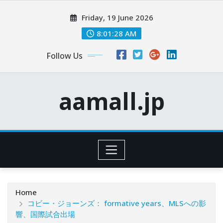
Skip
Friday, 19 June 2026
to
content
8:01:29 AM
Follow Us
aamall.jp
Home
コビー・ジョーンズ： formative years、MLSへの影
響、国際試合出場