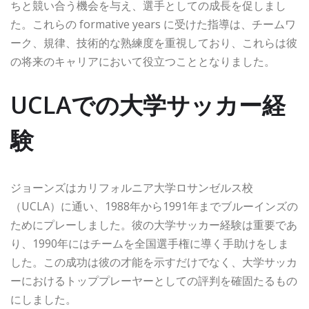
ちと競い合う機会を与え、選手としての成長を促しまし
た。これらの formative years に受けた指導は、チームワ
ーク、規律、技術的な熟練度を重視しており、これらは彼
の将来のキャリアにおいて役立つこととなりました。
UCLAでの大学サッカー経
験
ジョーンズはカリフォルニア大学ロサンゼルス校
（UCLA）に通い、1988年から1991年までブルーインズの
ためにプレーしました。彼の大学サッカー経験は重要であ
り、1990年にはチームを全国選手権に導く手助けをしま
した。この成功は彼の才能を示すだけでなく、大学サッカ
ーにおけるトッププレーヤーとしての評判を確固たるもの
にしました。