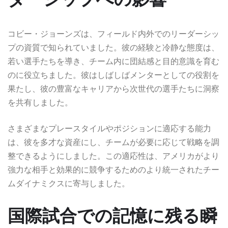
コビー・ジョーンズは、フィールド内外でのリーダーシッ
プの資質で知られていました。彼の経験と冷静な態度は、
若い選手たちを導き、チーム内に団結感と目的意識を育む
のに役立ちました。彼はしばしばメンターとしての役割を
果たし、彼の豊富なキャリアから次世代の選手たちに洞察
を共有しました。
さまざまなプレースタイルやポジションに適応する能力
は、彼を多才な資産にし、チームが必要に応じて戦略を調
整できるようにしました。この適応性は、アメリカがより
強力な相手と効果的に競争するためのより統一されたチー
ムダイナミクスに寄与しました。
国際試合での記憶に残る瞬