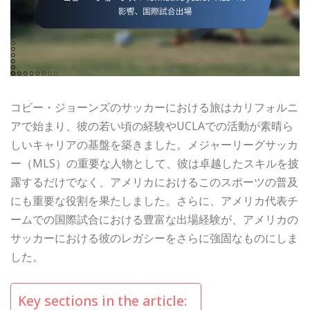
コビー・ジョーンズのサッカーにおける旅はカリフォルニ
アで始まり、彼の若い頃の経験やUCLAでの活動が素晴ら
しいキャリアの基盤を築きました。メジャーリーグサッカ
ー（MLS）の重要な人物として、彼は卓越したスキルを披
露するだけでなく、アメリカにおけるこのスポーツの普及
にも重要な役割を果たしました。さらに、アメリカ代表チ
ームでの国際試合における豊富な出場経験が、アメリカの
サッカーにおける彼のレガシーをさらに強固なものにしま
した。
Key sections in the article: