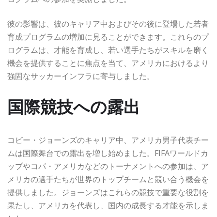
彼の影響は、彼のキャリア中およびその後に登場した若者
育成プログラムの増加に見ることができます。これらのプ
ログラムは、才能を育成し、若い選手たちがスキルを磨く
機会を提供することに焦点を当て、アメリカにおけるより
強固なサッカーインフラに寄与しました。
国際競技への露出
コビー・ジョーンズのキャリア中、アメリカ男子代表チー
ムは国際舞台での露出を増し始めました。FIFAワールドカ
ップやコパ・アメリカなどのトーナメントへの参加は、ア
メリカの選手たちが世界のトップチームと競い合う機会を
提供しました。ジョーンズはこれらの競技で重要な役割を
果たし、アメリカを代表し、国内の成長する才能を示しま