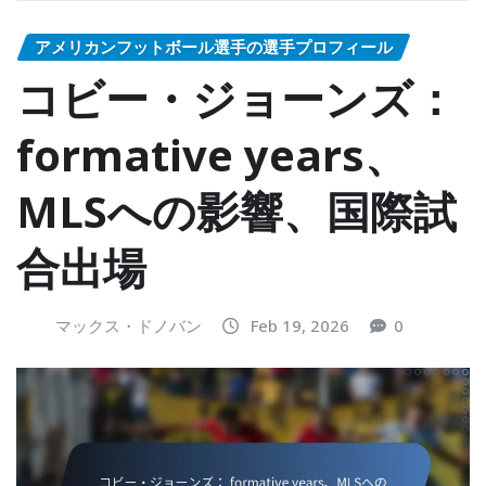
アメリカンフットボール選手の選手プロフィール
コビー・ジョーンズ：
formative years、
MLSへの影響、国際試
合出場
マックス・ドノバン
Feb 19, 2026
0