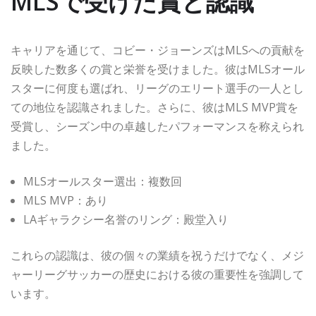
MLSで受けた賞と認識
キャリアを通じて、コビー・ジョーンズはMLSへの貢献を
反映した数多くの賞と栄誉を受けました。彼はMLSオール
スターに何度も選ばれ、リーグのエリート選手の一人とし
ての地位を認識されました。さらに、彼はMLS MVP賞を
受賞し、シーズン中の卓越したパフォーマンスを称えられ
ました。
MLSオールスター選出：複数回
MLS MVP：あり
LAギャラクシー名誉のリング：殿堂入り
これらの認識は、彼の個々の業績を祝うだけでなく、メジ
ャーリーグサッカーの歴史における彼の重要性を強調して
います。