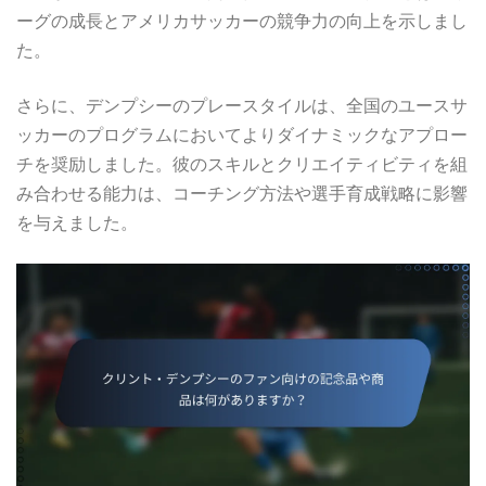
ーグの成長とアメリカサッカーの競争力の向上を示しまし
た。
さらに、デンプシーのプレースタイルは、全国のユースサ
ッカーのプログラムにおいてよりダイナミックなアプロー
チを奨励しました。彼のスキルとクリエイティビティを組
み合わせる能力は、コーチング方法や選手育成戦略に影響
を与えました。