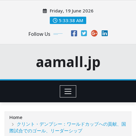
Skip
Friday, 19 June 2026
to
content
5:33:39 AM
Follow Us
aamall.jp
Home
クリント・デンプシー：ワールドカップへの貢献、国
際試合でのゴール、リーダーシップ