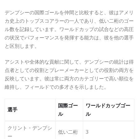
デンプシーの国際ゴールを仲間と比較すると、彼はアメリ
カ史上のトップスコアラーの一人であり、低い二桁のゴー
ル数を記録しています。ワールドカップの試合などの高圧
の状況でパフォーマンスを発揮する能力は、彼を他の選手
と区別します。
アシストや全体的な貢献に関して、デンプシーの統計は得
点者としての役割とプレーメーカーとしての役割の両方を
反映しています。彼は常に両方のカテゴリーで高い順位を
維持し、フィールドでの多才さを示しました。
国際ゴー
ワールドカップゴー
選手
ル
ル
クリント・デンプシ
低い二桁
3
ー